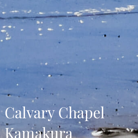
Calvary Chapel
Kamakura