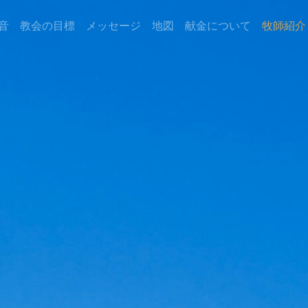
音
教会の目標
メッセージ
地図
献金について
牧師紹介