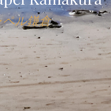
ャペル鎌倉