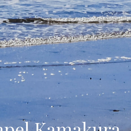
apel Kamakura