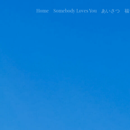
Home
Somebody Loves You
あいさつ
福